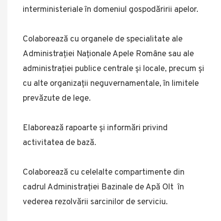
interministeriale în domeniul gospodăririi apelor.
Colaborează cu organele de specialitate ale
Administraţiei Naţionale Apele Române sau ale
administraţiei publice centrale şi locale, precum şi
cu alte organizaţii neguvernamentale, în limitele
prevăzute de lege.
Elaborează rapoarte şi informări privind
activitatea de bază.
Colaborează cu celelalte compartimente din
cadrul Administraţiei Bazinale de Apă Olt în
vederea rezolvării sarcinilor de serviciu.