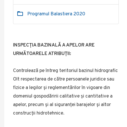
Programul Balastiera 2020
INSPECŢIA BAZINALĂ A APELOR ARE
URMĂTOARELE ATRIBUŢII:
Controlează pe întreg teritoriul bazinul hidrografic
Olt respectarea de către persoanele juridice sau
fizice a legilor şi reglementărilor în vigoare din
domeniul gospodăririi calitative şi cantitative a
apelor, precum şi al siguranţei barajelor şi altor
construcţii hidrotehnice.