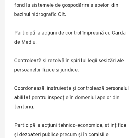
fond la sistemele de gospodărire a apelor din
bazinul hidrografic Olt.
Participă la acţiuni de control împreună cu Garda
de Mediu.
Controlează şi rezolvă în spiritul legii sesizări ale
persoanelor fizice şi juridice.
Coordonează, instruieşte şi controlează personalul
abilitat pentru inspecţie în domeniul apelor din
teritoriu.
Participă la acţiuni tehnico-economice, ştiinţifice
şi dezbateri publice precum şi în comisiile