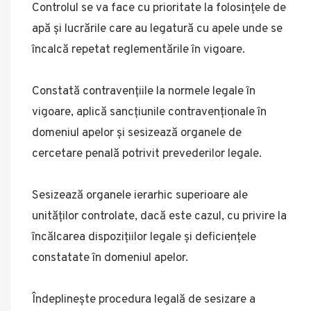
Controlul se va face cu prioritate la folosinţele de
apă şi lucrările care au legatură cu apele unde se
încalcă repetat reglementările în vigoare.
Constată contravenţiile la normele legale în
vigoare, aplică sancţiunile contravenţionale în
domeniul apelor şi sesizează organele de
cercetare penală potrivit prevederilor legale.
Sesizează organele ierarhic superioare ale
unităţilor controlate, dacă este cazul, cu privire la
încălcarea dispoziţiilor legale şi deficienţele
constatate în domeniul apelor.
Îndeplineşte procedura legală de sesizare a