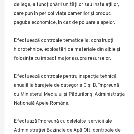
de lege, a funcţionării unităţilor sau instalaţiilor,
care pun în pericol viaţa oamenilor şi produc
pagube economice, în caz de poluare a apelor.
Efectuează controale tematice la: construcţii
hidrotehnice, exploatări de materiale din albie şi
folosinţe cu impact major asupra resurselor.
Efectuează controale pentru inspecţia tehnică
anuală la barajele de categoria C şi D, împreună
cu Ministerul Mediului şi Pădurilor şi Administraţia
Naţională Apele Române.
Efectuază împreună cu celelalte servicii ale
Administraţiei Bazinale de Apă Olt, controale de