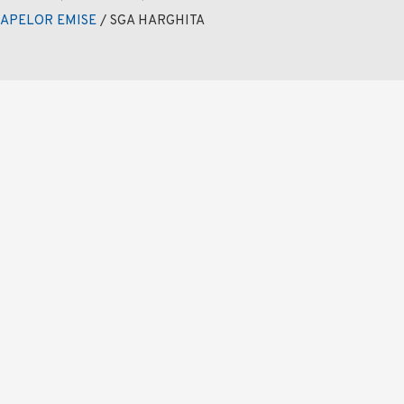
A APELOR EMISE
/
SGA HARGHITA