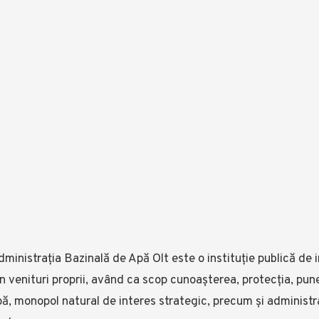
ministrația Bazinală de Apă Olt este o instituție publică de i
n venituri proprii, având ca scop cunoașterea, protecția, pune
ă, monopol natural de interes strategic, precum și administr