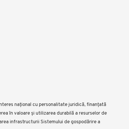
nteres național cu personalitate juridică, finanțată
rea în valoare și utilizarea durabilă a resurselor de
area infrastructurii Sistemului de gospodărire a