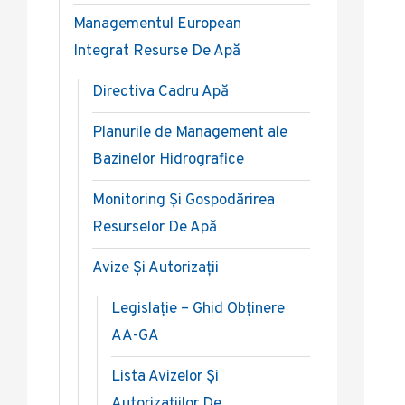
Managementul European
Integrat Resurse De Apă
Directiva Cadru Apă
Planurile de Management ale
Bazinelor Hidrografice
Monitoring Și Gospodărirea
Resurselor De Apă
Avize Și Autorizații
Legislație – Ghid Obținere
AA-GA
Lista Avizelor Și
Autorizațiilor De