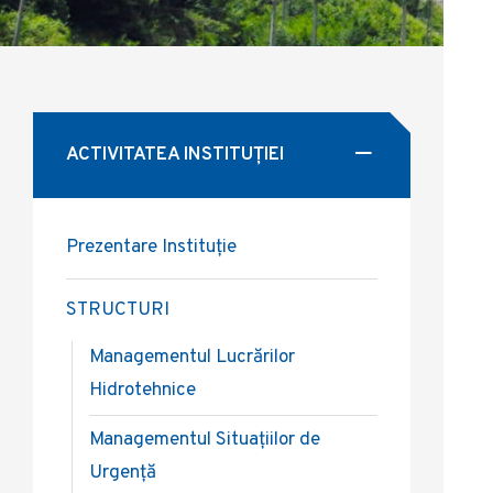
ACTIVITATEA INSTITUȚIEI
Prezentare Instituție
STRUCTURI
Managementul Lucrărilor
Hidrotehnice
Managementul Situațiilor de
Urgență