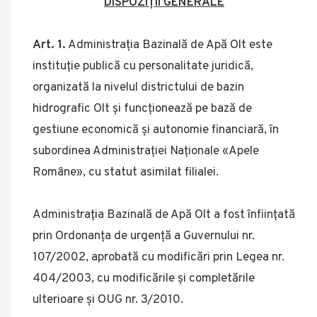
DISPOZIŢII GENERALE
Art. 1.
Administraţia Bazinală de Apă Olt este
instituţie publică cu personalitate juridică,
organizată la nivelul districtului de bazin
hidrografic Olt şi funcţionează pe bază de
gestiune economică şi autonomie financiară, în
subordinea Administraţiei Naţionale «Apele
Române», cu statut asimilat filialei.
Administraţia Bazinală de Apă Olt a fost înfiinţată
prin Ordonanţa de urgenţă a Guvernului nr.
107/2002, aprobată cu modificări prin Legea nr.
404/2003, cu modificările şi completările
ulterioare şi OUG nr. 3/2010.