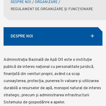
DESPRE NOI
/
ORGANIZARE
/
REGULAMENT DE ORGANIZARE ȘI FUNCȚIONARE
DESPRE NOI
Administrația Bazinală de Apă Olt este o instituție
publică de interes național cu personalitate juridică,
finanțată din venituri proprii, având ca scop
cunoașterea, protecția, punerea în valoare și utilizarea
durabilă a resurselor de apă, monopol natural de interes
strategic, precum și administrarea infrastructurii
Sistemului de gospodărire a apelor.