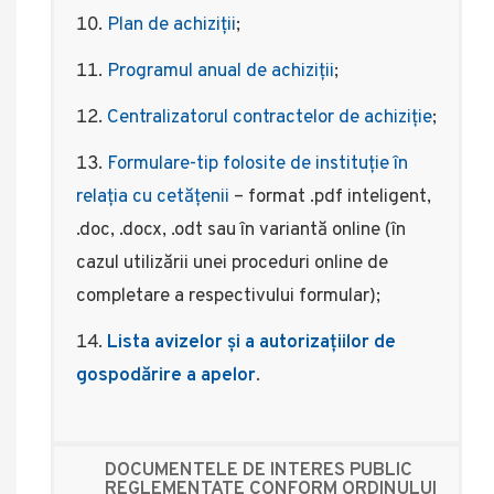
Plan de achiziții
;
Programul anual de achiziții
;
Centralizatorul contractelor de achiziție
;
F​ormulare-tip folosite de instituţie în
relaţia cu cetăţenii
– format .pdf inteligent,
.doc, .docx, .odt sau în variantă online (în
cazul utilizării unei proceduri online de
completare a respectivului formular);
Lista avizelor și a autorizațiilor de
gospodărire a apelor
.
DOCUMENTELE DE INTERES PUBLIC
REGLEMENTATE CONFORM ORDINULUI