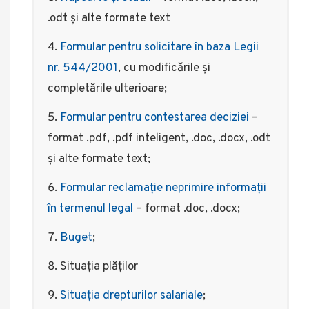
.odt şi alte formate text
Formular pentru solicitare în baza Legii
nr. 544/2001
, cu modificările şi
completările ulterioare;
Formular pentru contestarea deciziei
–
format .pdf, .pdf inteligent, .doc, .docx, .odt
şi alte formate text;
Formular reclamație neprimire informații
în termenul legal
– format .doc, .docx;
Buget
;
Situația plăților
Situația drepturilor salariale
;