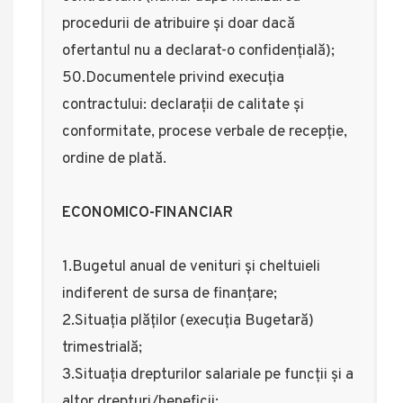
procedurii de atribuire și doar dacă
ofertantul nu a declarat-o confidențială);
50.Documentele privind execuția
contractului: declarații de calitate și
conformitate, procese verbale de recepție,
ordine de plată.
ECONOMICO-FINANCIAR
1.Bugetul anual de venituri și cheltuieli
indiferent de sursa de finanțare;
2.Situația plăților (execuția Bugetară)
trimestrială;
3.Situația drepturilor salariale pe funcții și a
altor drepturi/beneficii;