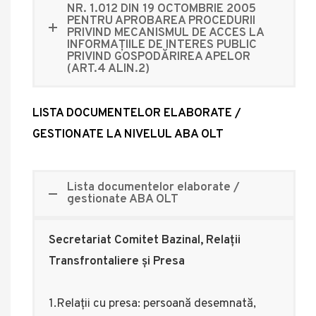
NR. 1.012 DIN 19 OCTOMBRIE 2005
PENTRU APROBAREA PROCEDURII
PRIVIND MECANISMUL DE ACCES LA
INFORMAŢIILE DE INTERES PUBLIC
PRIVIND GOSPODĂRIREA APELOR
(ART.4 ALIN.2)
LISTA DOCUMENTELOR ELABORATE /
GESTIONATE LA NIVELUL ABA OLT
Lista documentelor elaborate /
gestionate ABA OLT
Secretariat Comitet Bazinal, Relații
Transfrontaliere și Presa
1.Relaţii cu presa: persoană desemnată,