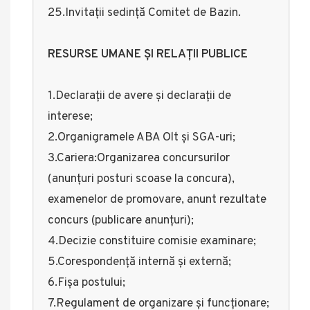
25.Invitații sedință Comitet de Bazin.
RESURSE UMANE ȘI RELAȚII PUBLICE
1.Declarații de avere și declarații de
interese;
2.Organigramele ABA Olt și SGA-uri;
3.Cariera:Organizarea concursurilor
(anunțuri posturi scoase la concura),
examenelor de promovare, anunt rezultate
concurs (publicare anunțuri);
4.Decizie constituire comisie examinare;
5.Corespondență internă și externă;
6.Fișa postului;
7.Regulament de organizare şi funcţionare;