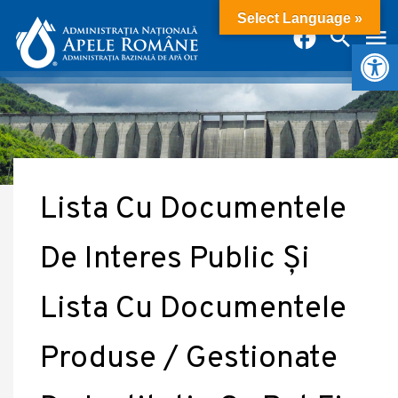
Select Language »
Deschide b
Lista Cu Documentele
De Interes Public Și
Lista Cu Documentele
Produse / Gestionate