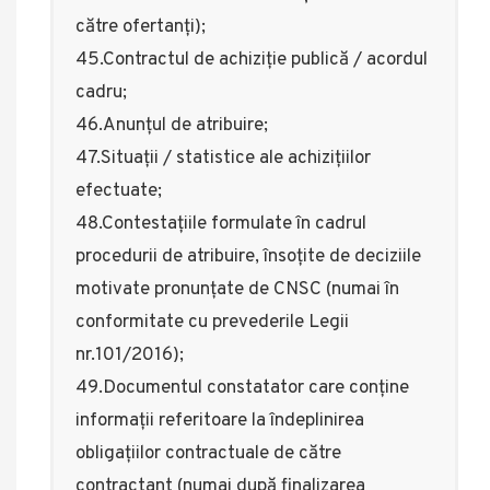
către ofertanți);
45.Contractul de achiziție publică / acordul
cadru;
46.Anunțul de atribuire;
47.Situații / statistice ale achizițiilor
efectuate;
48.Contestațiile formulate în cadrul
procedurii de atribuire, însoțite de deciziile
motivate pronunțate de CNSC (numai în
conformitate cu prevederile Legii
nr.101/2016);
49.Documentul constatator care conține
informații referitoare la îndeplinirea
obligațiilor contractuale de către
contractant (numai după finalizarea