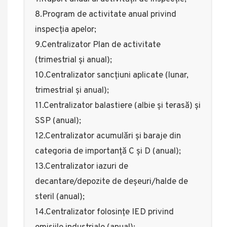
8.Program de activitate anual privind
inspecția apelor;
9.Centralizator Plan de activitate
(trimestrial și anual);
10.Centralizator sancțiuni aplicate (lunar,
trimestrial și anual);
11.Centralizator balastiere (albie și terasă) și
SSP (anual);
12.Centralizator acumulări și baraje din
categoria de importanță C și D (anual);
13.Centralizator iazuri de
decantare/depozite de deșeuri/halde de
steril (anual);
14.Centralizator folosințe IED privind