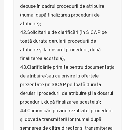
depuse în cadrul procedurii de atribuire
(numai după finalizarea procedurii de
atribuire);
42.Solicitarile de clarificări (în SICAP pe
toată durata derularii procedurii de
atribuire și la dosarul procedurii, după
finalizarea acesteia);
43.Clarificările primite pentru documentația
de atribuire/sau cu privire la ofertele
prezentate (în SICAP pe toată durata
derularii procedurii de atribuire și la dosarul
procedurii, după finalizarea acesteia);
44.Comunicări privind rezultatul procedurii
și dovada transmiterii lor (numai după
semnarea de către director și transmiterea