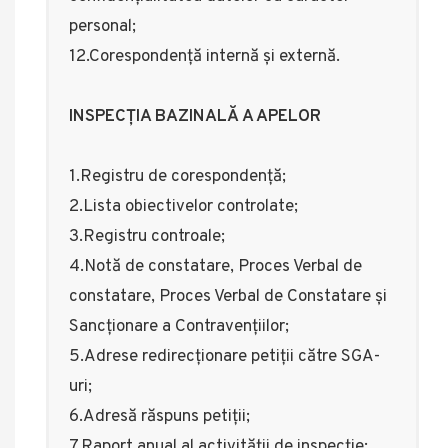
personal;
12.Corespondență internă și externă.
INSPECȚIA BAZINALĂ A APELOR
1.Registru de corespondență;
2.Lista obiectivelor controlate;
3.Registru controale;
4.Notă de constatare, Proces Verbal de
constatare, Proces Verbal de Constatare și
Sancționare a Contravențiilor;
5.Adrese redirecționare petiții către SGA-
uri;
6.Adresă răspuns petiții;
7.Raport anual al activității de inspecție;