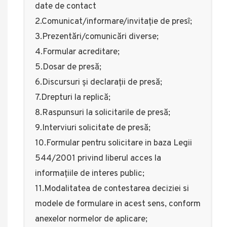
date de contact
2.Comunicat/informare/invitație de presî;
3.Prezentări/comunicări diverse;
4.Formular acreditare;
5.Dosar de presă;
6.Discursuri și declarații de presă;
7.Drepturi la replică;
8.Raspunsuri la solicitarile de presă;
9.Interviuri solicitate de presă;
10.Formular pentru solicitare in baza Legii
544/2001 privind liberul acces la
informațiile de interes public;
11.Modalitatea de contestarea deciziei si
modele de formulare in acest sens, conform
anexelor normelor de aplicare;