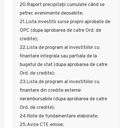
20.Raport precipitații cumulate când se
petrec evenimente deosebite;
21.Lista investitii surse proprii aprobate de
OPC (dupa aprobarea de catre Ord. de
credite);
22.Lista de program al investitiilor cu
finantare integrala sau partiala de la
bugetul de stat (dupa aprobarea de catre
Ord. de credite);
23.Lista de program al investitiilor cu
finantare din credite externe
nerambursabile (dupa aprobarea de catre
Ord. de credite);
24.Note de fundamentare elaborate;
25.Avize CTE emise;