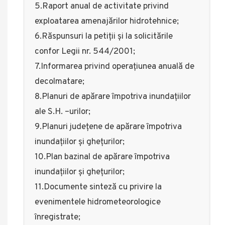
5.Raport anual de activitate privind
exploatarea amenajărilor hidrotehnice;
6.Răspunsuri la petiții și la solicitările
confor Legii nr. 544/2001;
7.Informarea privind operațiunea anuală de
decolmatare;
8.Planuri de apărare împotriva inundațiilor
ale S.H. –urilor;
9.Planuri județene de apărare împotriva
inundațiilor și ghețurilor;
10.Plan bazinal de apărare împotriva
inundațiilor și ghețurilor;
11.Documente sinteză cu privire la
evenimentele hidrometeorologice
înregistrate;