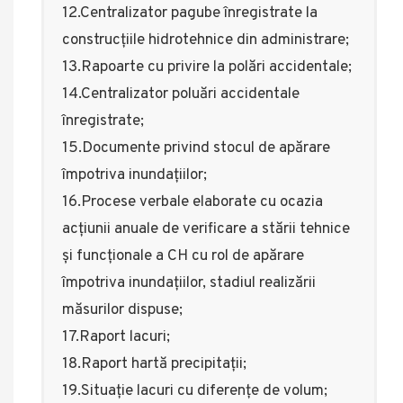
12.Centralizator pagube înregistrate la
construcțiile hidrotehnice din administrare;
13.Rapoarte cu privire la polări accidentale;
14.Centralizator poluări accidentale
înregistrate;
15.Documente privind stocul de apărare
împotriva inundațiilor;
16.Procese verbale elaborate cu ocazia
acțiunii anuale de verificare a stării tehnice
și funcționale a CH cu rol de apărare
împotriva inundațiilor, stadiul realizării
măsurilor dispuse;
17.Raport lacuri;
18.Raport hartă precipitații;
19.Situație lacuri cu diferențe de volum;