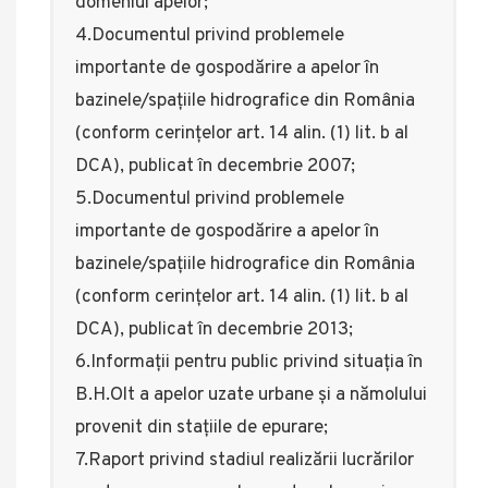
domeniul apelor;
4.Documentul privind problemele
importante de gospodărire a apelor în
bazinele/spațiile hidrografice din România
(conform cerințelor art. 14 alin. (1) lit. b al
DCA), publicat în decembrie 2007;
5.Documentul privind problemele
importante de gospodărire a apelor în
bazinele/spațiile hidrografice din România
(conform cerințelor art. 14 alin. (1) lit. b al
DCA), publicat în decembrie 2013;
6.Informații pentru public privind situația în
B.H.Olt a apelor uzate urbane și a nămolului
provenit din stațiile de epurare;
7.Raport privind stadiul realizării lucrărilor