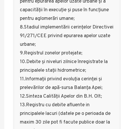
pentru epurarea apelor uzate urbane și a
capacității în execuție și puse în funcțiune
pentru aglomerări umane;
8.Stadiul implementării cerințelor Directivei
91/271/CEE privind epurarea apelor uzate
urbane;
9.Registrul zonelor protejate;
10.Debite și niveluri zilnice înregistrate la
principalele stații hidrometrice;
11.Informații privind evoluția cerinței și
prelevărilor de apă-sursa Balanța Apei;
12.Sinteza Calității Apelor din B.H. Olt;
13.Registru cu debite afluente in
principalele lacuri (datele pe o perioada de
maxim 30 zile pot fi facute publice doar la