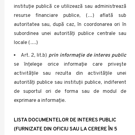
instituție publică ce utilizează sau administrează
resurse financiare publice, (…) aflată sub
autoritatea sau, după caz, în coordonarea ori în
subordinea unei autorități publice centrale sau
locale (….)
Art. 2, lit.b)
prin informație de interes public
se înțelege orice informație care privește
activitățile sau rezulta din activitățile unei
autorități publice sau instituții publice, indiferent
de suportul ori de forma sau de modul de
exprimare a informație.
LISTA DOCUMENTELOR DE INTERES PUBLIC
(FURNIZATE DIN OFICIU SAU LA CERERE ÎN 5