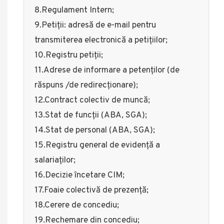
8.Regulament Intern;
9.Petiţii: adresă de e-mail pentru
transmiterea electronică a petiţiilor;
10.Registru petiții;
11.Adrese de informare a petenților (de
răspuns /de redirecționare);
12.Contract colectiv de muncă;
13.Stat de funcții (ABA, SGA);
14.Stat de personal (ABA, SGA);
15.Registru general de evidență a
salariaților;
16.Decizie încetare CIM;
17.Foaie colectivă de prezență;
18.Cerere de concediu;
19.Rechemare din concediu;