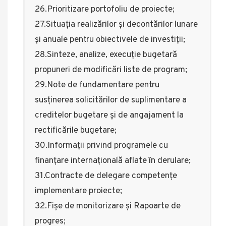
26.Prioritizare portofoliu de proiecte;
27.Situația realizărilor și decontărilor lunare
și anuale pentru obiectivele de investiții;
28.Sinteze, analize, execuție bugetară
propuneri de modificări liste de program;
29.Note de fundamentare pentru
susținerea solicitărilor de suplimentare a
creditelor bugetare și de angajament la
rectificările bugetare;
30.Informații privind programele cu
finanțare internațională aflate în derulare;
31.Contracte de delegare competențe
implementare proiecte;
32.Fișe de monitorizare și Rapoarte de
progres;