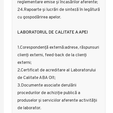
reglementare emise și încasărilor aferente;
24.Rapoarte și lucrări de sinteză în legătură
cu gospodărirea apelor.
LABORATORUL DE CALITATE A APEI
1.Corespondență externă:adrese, răspunsuri
clienți externi, feed-back de la clienți
externi;
2.Certificat de acreditare al Laboratorului
de Calitate ABA Olt;
3.Documente asociate derulării
procedurilor de achiziție publică a
produselor și serviciilor aferente activității
de laborator.