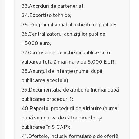
33.Acorduri de parteneriat;
34.Expertize tehnice;
35.Programul anual al achizitiilor publice;
36.Centralizatorul achiziţiilor publice
+5000 euro;
37.Contractele de achiziţii publice cu o
valoarea totală mai mare de 5.000 EUR;
38.Anunțul de intenție (numai după
publicarea acestuia);
39.Documentația de atribuire (numai după
publicarea procedurii);
40.Raportul procedurii de atribuire (numai
după semnarea de către director și
publicarea în SICAP);
41.Ofertele, inclusiv formularele de ofertă