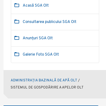
Acasă SGA Olt
Consultarea publicului SGA Olt
Anunțuri SGA Olt
Galerie Foto SGA Olt
ADMINISTRAȚIA BAZINALĂ DE APĂ OLT
/
SISTEMUL DE GOSPODĂRIRE A APELOR OLT