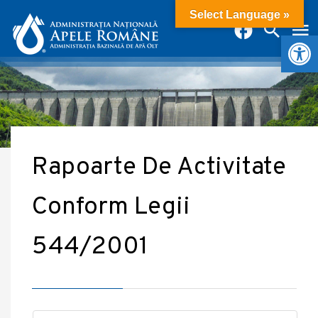
Select Language »
Deschide b
Rapoarte De Activitate
Conform Legii
544/2001