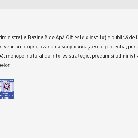
ministrația Bazinală de Apă Olt este o instituție publică de i
n venituri proprii, având ca scop cunoașterea, protecția, pune
ă, monopol natural de interes strategic, precum și administr
elor.