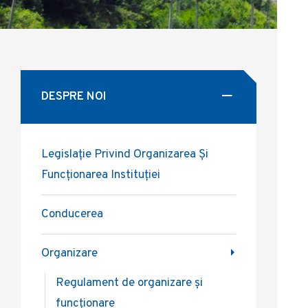
DESPRE NOI
Legislație Privind Organizarea Și
Funcționarea Instituției
Conducerea
Organizare
Regulament de organizare și
funcționare