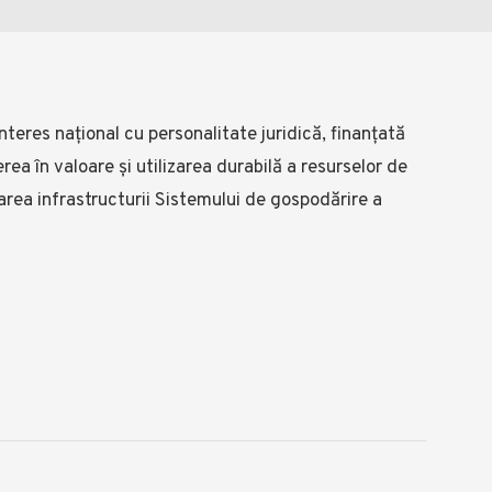
nteres național cu personalitate juridică, finanțată
rea în valoare și utilizarea durabilă a resurselor de
area infrastructurii Sistemului de gospodărire a