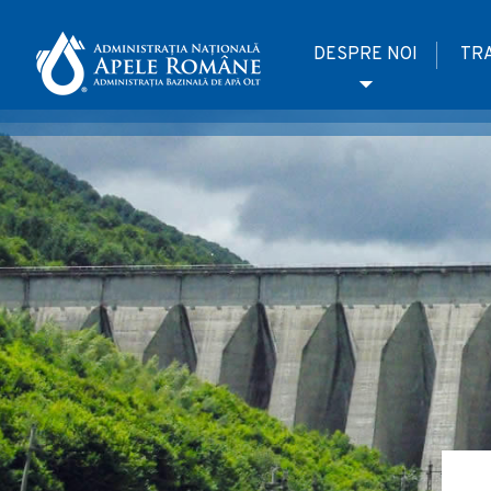
DESPRE NOI
TR