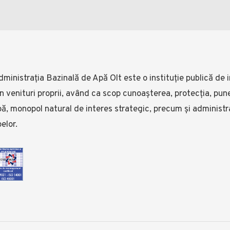
ministrația Bazinală de Apă Olt este o instituție publică de i
n venituri proprii, având ca scop cunoașterea, protecția, pune
ă, monopol natural de interes strategic, precum și administr
elor.