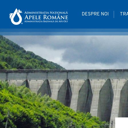
DESPRE NOI
TR