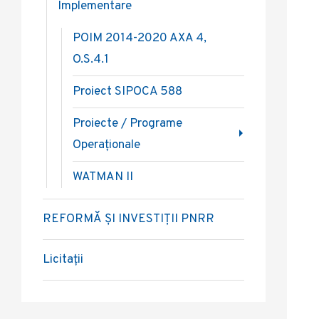
Implementare
POIM 2014-2020 AXA 4,
O.S.4.1
Proiect SIPOCA 588
Proiecte / Programe
Operaționale
WATMAN II
REFORMĂ ȘI INVESTIȚII PNRR
Licitații