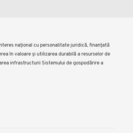
nteres național cu personalitate juridică, finanțată
rea în valoare și utilizarea durabilă a resurselor de
area infrastructurii Sistemului de gospodărire a