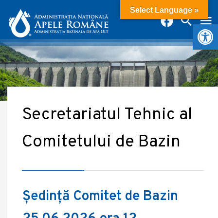
Select Language »
Deschide b
Secretariatul Tehnic al
Comitetului de Bazin
Ședință Comitet de Bazin