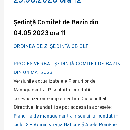
25.06.2026 ora 12
Ședință Comitet de Bazin din
04.05.2023 ora 11
ORDINEA DE ZI ȘEDINȚĂ CB OLT
PROCES VERBAL ȘEDINȚĂ COMITET DE BAZIN
DIN 04 MAI 2023
Versiunile actualizate ale Planurilor de
Management al Riscului la Inundatii
corespunzatoare implementarii Ciclului II al
Directivei Inundatii se pot accesa la adresele:
Planurile de management al riscului la inundații –
ciclul 2 – Administrația Națională Apele Române