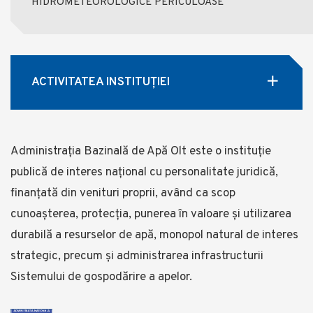
HIDROMETEOROLOGICE PERICULOASE
ACTIVITATEA INSTITUȚIEI
Administrația Bazinală de Apă Olt este o instituție
publică de interes național cu personalitate juridică,
finanțată din venituri proprii, având ca scop
cunoașterea, protecția, punerea în valoare și utilizarea
durabilă a resurselor de apă, monopol natural de interes
strategic, precum și administrarea infrastructurii
Sistemului de gospodărire a apelor.