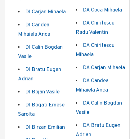
DA Coca Mihaela
DI Carjan Mihaela
DA Chiritescu
DI Candea
Radu Valentin
Mihaiela Anca
DA Chiritescu
DI Calin Bogdan
Mihaela
Vasile
DA Carjan Mihaela
DI Bratu Eugen
Adrian
DA Candea
Mihaiela Anca
DI Bojan Vasile
DA Calin Bogdan
DI Bogati Emese
Vasile
Sarolta
DA Bratu Eugen
DI Birzan Emilian
Adrian