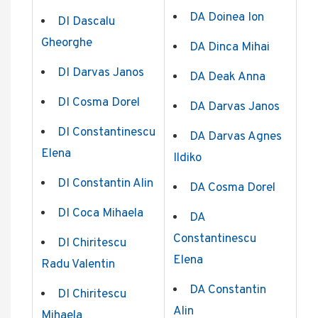
DA Doinea Ion
DI Dascalu
Gheorghe
DA Dinca Mihai
DI Darvas Janos
DA Deak Anna
DI Cosma Dorel
DA Darvas Janos
DI Constantinescu
DA Darvas Agnes
Elena
Ildiko
DI Constantin Alin
DA Cosma Dorel
DI Coca Mihaela
DA
Constantinescu
DI Chiritescu
Elena
Radu Valentin
DA Constantin
DI Chiritescu
Alin
Mihaela