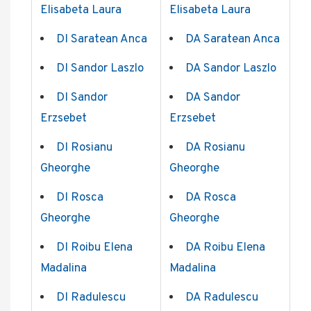
Elisabeta Laura
Elisabeta Laura
DI Saratean Anca
DA Saratean Anca
DI Sandor Laszlo
DA Sandor Laszlo
DI Sandor
DA Sandor
Erzsebet
Erzsebet
DI Rosianu
DA Rosianu
Gheorghe
Gheorghe
DI Rosca
DA Rosca
Gheorghe
Gheorghe
DI Roibu Elena
DA Roibu Elena
Madalina
Madalina
DI Radulescu
DA Radulescu