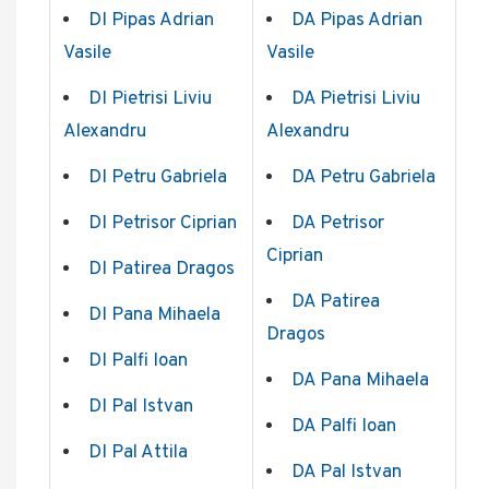
DI Pipas Adrian
DA Pipas Adrian
Vasile
Vasile
DI Pietrisi Liviu
DA Pietrisi Liviu
Alexandru
Alexandru
DI Petru Gabriela
DA Petru Gabriela
DI Petrisor Ciprian
DA Petrisor
Ciprian
DI Patirea Dragos
DA Patirea
DI Pana Mihaela
Dragos
DI Palfi Ioan
DA Pana Mihaela
DI Pal Istvan
DA Palfi Ioan
DI Pal Attila
DA Pal Istvan