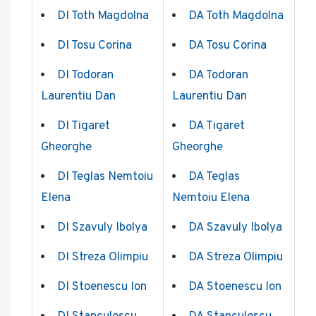
DI Toth Magdolna
DA Toth Magdolna
DI Tosu Corina
DA Tosu Corina
DI Todoran
DA Todoran
Laurentiu Dan
Laurentiu Dan
DI Tigaret
DA Tigaret
Gheorghe
Gheorghe
DI Teglas Nemtoiu
DA Teglas
Elena
Nemtoiu Elena
DI Szavuly Ibolya
DA Szavuly Ibolya
DI Streza Olimpiu
DA Streza Olimpiu
DI Stoenescu Ion
DA Stoenescu Ion