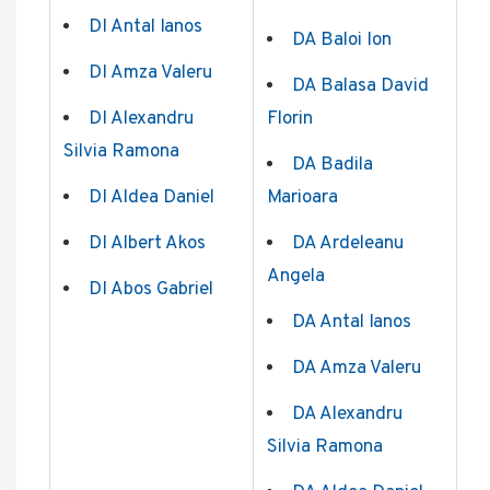
DI Antal Ianos
DA Baloi Ion
DI Amza Valeru
DA Balasa David
DI Alexandru
Florin
Silvia Ramona
DA Badila
DI Aldea Daniel
Marioara
DI Albert Akos
DA Ardeleanu
Angela
DI Abos Gabriel
DA Antal Ianos
DA Amza Valeru
DA Alexandru
Silvia Ramona