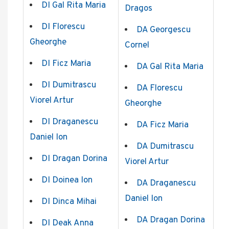
DI Gal Rita Maria
Dragos
DI Florescu
DA Georgescu
Gheorghe
Cornel
DI Ficz Maria
DA Gal Rita Maria
DI Dumitrascu
DA Florescu
Viorel Artur
Gheorghe
DI Draganescu
DA Ficz Maria
Daniel Ion
DA Dumitrascu
DI Dragan Dorina
Viorel Artur
DI Doinea Ion
DA Draganescu
Daniel Ion
DI Dinca Mihai
DA Dragan Dorina
DI Deak Anna