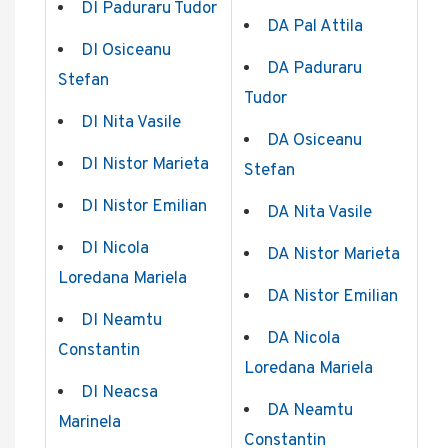
DI Paduraru Tudor
DA Pal Attila
DI Osiceanu
DA Paduraru
Stefan
Tudor
DI Nita Vasile
DA Osiceanu
DI Nistor Marieta
Stefan
DI Nistor Emilian
DA Nita Vasile
DI Nicola
DA Nistor Marieta
Loredana Mariela
DA Nistor Emilian
DI Neamtu
DA Nicola
Constantin
Loredana Mariela
DI Neacsa
DA Neamtu
Marinela
Constantin