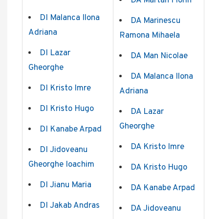
DA Martan Florin
DI Malanca Ilona
DA Marinescu
Adriana
Ramona Mihaela
DI Lazar
DA Man Nicolae
Gheorghe
DA Malanca Ilona
DI Kristo Imre
Adriana
DI Kristo Hugo
DA Lazar
Gheorghe
DI Kanabe Arpad
DA Kristo Imre
DI Jidoveanu
Gheorghe Ioachim
DA Kristo Hugo
DI Jianu Maria
DA Kanabe Arpad
DI Jakab Andras
DA Jidoveanu