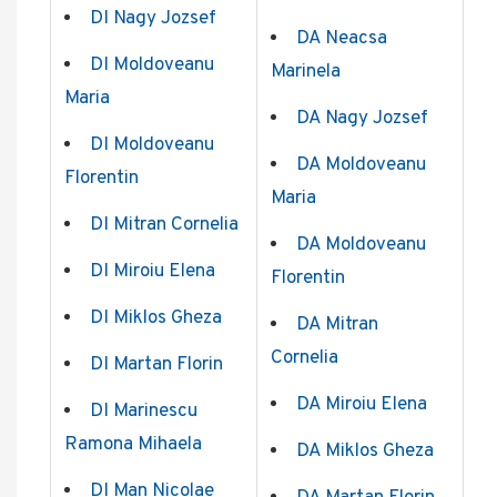
DI Nagy Jozsef
DA Neacsa
DI Moldoveanu
Marinela
Maria
DA Nagy Jozsef
DI Moldoveanu
DA Moldoveanu
Florentin
Maria
DI Mitran Cornelia
DA Moldoveanu
DI Miroiu Elena
Florentin
DI Miklos Gheza
DA Mitran
Cornelia
DI Martan Florin
DA Miroiu Elena
DI Marinescu
Ramona Mihaela
DA Miklos Gheza
DI Man Nicolae