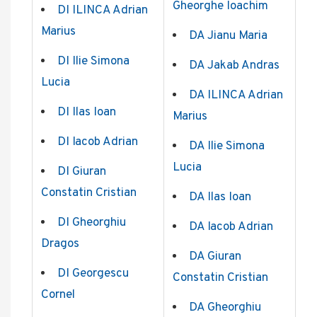
Gheorghe Ioachim
DI ILINCA Adrian
Marius
DA Jianu Maria
DI Ilie Simona
DA Jakab Andras
Lucia
DA ILINCA Adrian
DI Ilas Ioan
Marius
DI Iacob Adrian
DA Ilie Simona
Lucia
DI Giuran
Constatin Cristian
DA Ilas Ioan
DI Gheorghiu
DA Iacob Adrian
Dragos
DA Giuran
DI Georgescu
Constatin Cristian
Cornel
DA Gheorghiu