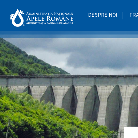
DESPRE NOI
TR