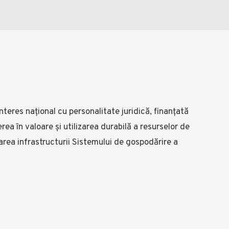
nteres național cu personalitate juridică, finanțată
rea în valoare și utilizarea durabilă a resurselor de
area infrastructurii Sistemului de gospodărire a