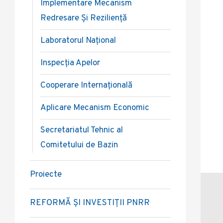
Implementare Mecanism
Redresare Și Reziliență
Laboratorul Național
Inspecția Apelor
Cooperare Internațională
Aplicare Mecanism Economic
Secretariatul Tehnic al
Comitetului de Bazin
Proiecte
REFORMĂ ȘI INVESTIȚII PNRR