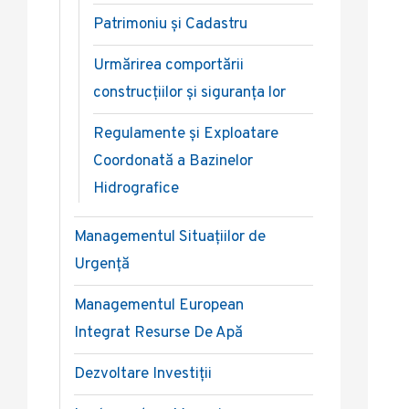
Patrimoniu și Cadastru
Urmărirea comportării
construcțiilor și siguranța lor
Regulamente și Exploatare
Coordonată a Bazinelor
Hidrografice
Managementul Situațiilor de
Urgență
Managementul European
Integrat Resurse De Apă
Dezvoltare Investiții