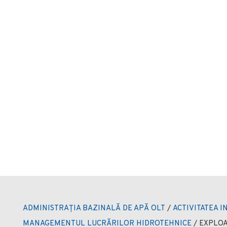
ADMINISTRAȚIA BAZINALĂ DE APĂ OLT
/
ACTIVITATEA I
MANAGEMENTUL LUCRĂRILOR HIDROTEHNICE
/
EXPLOA