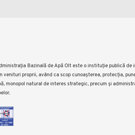
ministrația Bazinală de Apă Olt este o instituție publică de i
n venituri proprii, având ca scop cunoașterea, protecția, pune
ă, monopol natural de interes strategic, precum și administr
elor.