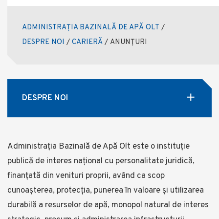
ADMINISTRAȚIA BAZINALĂ DE APĂ OLT
/
DESPRE NOI
/
CARIERĂ
/
ANUNȚURI
DESPRE NOI
Administrația Bazinală de Apă Olt este o instituție
publică de interes național cu personalitate juridică,
finanțată din venituri proprii, având ca scop
cunoașterea, protecția, punerea în valoare și utilizarea
durabilă a resurselor de apă, monopol natural de interes