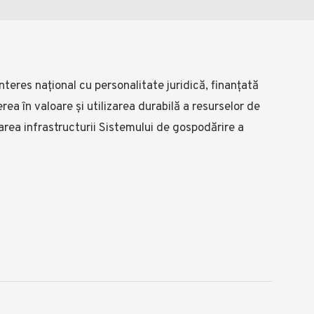
nteres național cu personalitate juridică, finanțată
rea în valoare și utilizarea durabilă a resurselor de
area infrastructurii Sistemului de gospodărire a