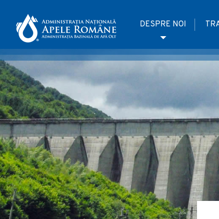
DESPRE NOI
TR