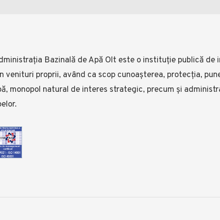
ministrația Bazinală de Apă Olt este o instituție publică de i
n venituri proprii, având ca scop cunoașterea, protecția, pune
ă, monopol natural de interes strategic, precum și administr
elor.